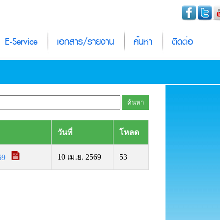
E-Service
เอกสาร/รายงาน
ค้นหา
ติดต่อ
วันที่
โหลด
10 เม.ย. 2569
53
69