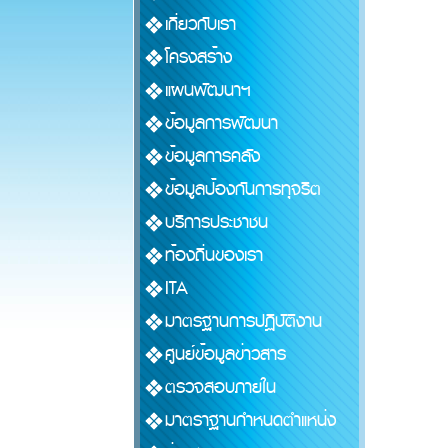
เกี่ยวกับเรา
โครงสร้าง
แผนพัฒนาฯ
ข้อมูลการพัฒนา
ข้อมูลการคลัง
ข้อมูลป้องกันการทุจริต
บริการประชาชน
ท้องถิ่นของเรา
ITA
มาตรฐานการปฏิบัติงาน
ศูนย์ข้อมูลข่าวสาร
ตรวจสอบภายใน
มาตราฐานกำหนดตำแหน่ง