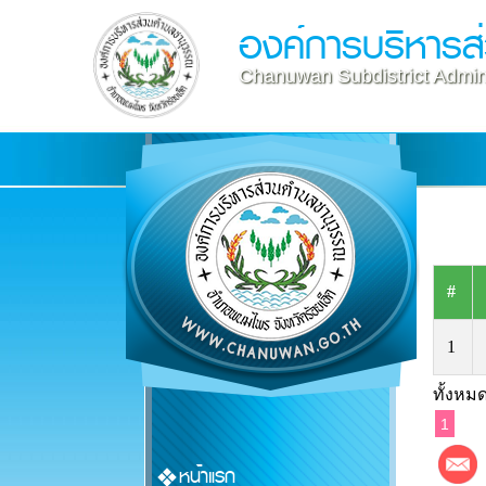
องค์การบริหาร
Chanuwan Subdistrict Admini
#
1
ทั้งหมด
1
หน้าแรก