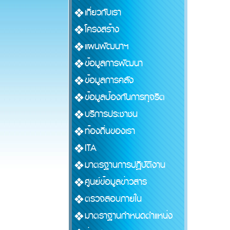
เกี่ยวกับเรา
โครงสร้าง
แผนพัฒนาฯ
ข้อมูลการพัฒนา
ข้อมูลการคลัง
ข้อมูลป้องกันการทุจริต
บริการประชาชน
ท้องถิ่นของเรา
ITA
มาตรฐานการปฏิบัติงาน
ศูนย์ข้อมูลข่าวสาร
ตรวจสอบภายใน
มาตราฐานกำหนดตำแหน่ง