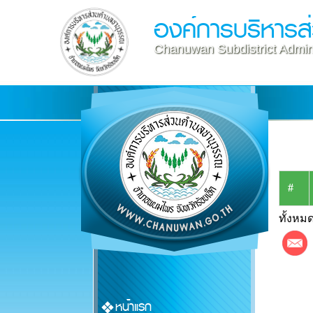
องค์การบริหาร
Chanuwan Subdistrict Admini
#
ทั้งหมด
หน้าแรก