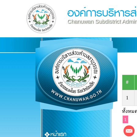
องค์การบริหาร
Chanuwan Subdistrict Admini
#
1
ทั้งหมด
1
หน้าแรก