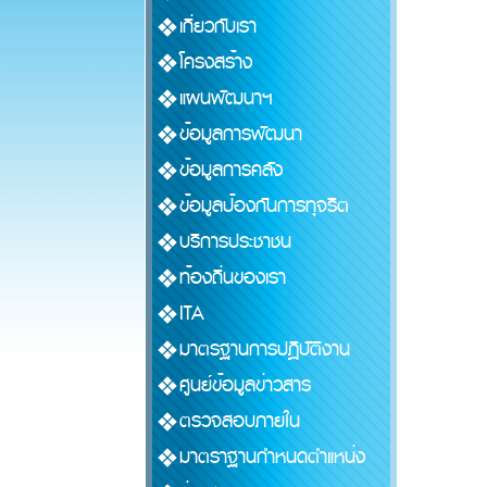
เกี่ยวกับเรา
โครงสร้าง
แผนพัฒนาฯ
ข้อมูลการพัฒนา
ข้อมูลการคลัง
ข้อมูลป้องกันการทุจริต
บริการประชาชน
ท้องถิ่นของเรา
ITA
มาตรฐานการปฏิบัติงาน
ศูนย์ข้อมูลข่าวสาร
ตรวจสอบภายใน
มาตราฐานกำหนดตำแหน่ง