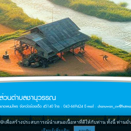
รส่วนตำบลชานุวรรณ
ำเภอพนมไพร จังหวัดร้อยเอ็ด 45140 โทร : 043-669424 E-mail :
chanuwan_cw@hotmai
เอกสาร/รายงาน
ติดต่อ
นโยบายการคุ้มครองข้อมูลส่วนบุคคล
E-mail
จัดกา
เพื่อสร้างประสบการณ์นำเสนอเนื้อหาที่ดีให้กับท่าน ทั้งนี้ ท่าน
มบูรณ์ที่สุดสำหรับ Google Chrome, Microsoft Edge และ Firefox สงวนลิขสิทธิ์
เรียนรู้เพิ่มเติม
ยอมรับ