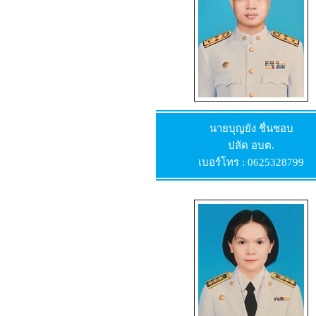
นายบุญยัง ชื่นชอบ
ปลัด อบต.
เบอร์โทร : 0625328799