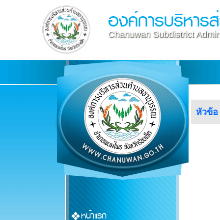
องค์การบริหาร
Chanuwan Subdistrict Admini
หัวข้
หน้าแรก