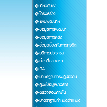
เกี่ยวกับเรา
โครงสร้าง
แผนพัฒนาฯ
ข้อมูลการพัฒนา
ข้อมูลการคลัง
ข้อมูลป้องกันการทุจริต
บริการประชาชน
ท้องถิ่นของเรา
ITA
มาตรฐานการปฏิบัติงาน
ศูนย์ข้อมูลข่าวสาร
ตรวจสอบภายใน
มาตราฐานกำหนดตำแหน่ง