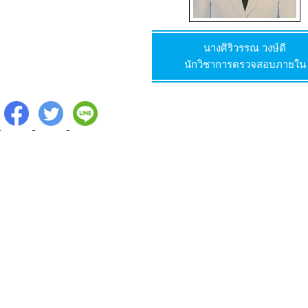
นางศิริวรรณ วงษ์ดี
นักวิชาการตรวจสอบภายใน