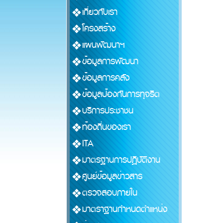
เกี่ยวกับเรา
โครงสร้าง
แผนพัฒนาฯ
ข้อมูลการพัฒนา
ข้อมูลการคลัง
ข้อมูลป้องกันการทุจริต
บริการประชาชน
ท้องถิ่นของเรา
ITA
มาตรฐานการปฏิบัติงาน
ศูนย์ข้อมูลข่าวสาร
ตรวจสอบภายใน
มาตราฐานกำหนดตำแหน่ง