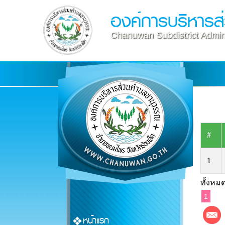
องค์การบริหาร
Chanuwan Subdistrict Admini
#
1
ทั้งหมด
1
หน้าแรก