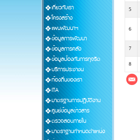
เกี่ยวกับเรา
5
โครงสร้าง
แผนพัฒนาฯ
6
ข้อมูลการพัฒนา
ข้อมูลการคลัง
7
ข้อมูลป้องกันการทุจริต
8
บริการประชาชน
ท้องถิ่นของเรา
ITA
มาตรฐานการปฏิบัติงาน
ศูนย์ข้อมูลข่าวสาร
ตรวจสอบภายใน
มาตราฐานกำหนดตำแหน่ง