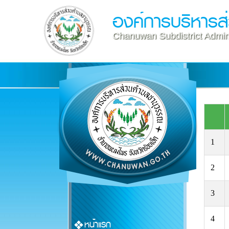
องค์การบริหาร
Chanuwan Subdistrict Admini
1
2
3
4
หน้าแรก