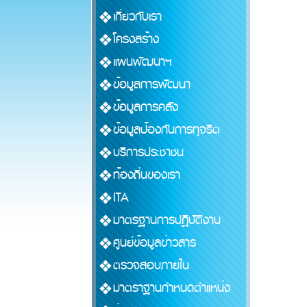
เกี่ยวกับเรา
โครงสร้าง
แผนพัฒนาฯ
ข้อมูลการพัฒนา
ข้อมูลการคลัง
ข้อมูลป้องกันการทุจริต
บริการประชาชน
ท้องถิ่นของเรา
ITA
มาตรฐานการปฏิบัติงาน
ศูนย์ข้อมูลข่าวสาร
ตรวจสอบภายใน
มาตราฐานกำหนดตำแหน่ง