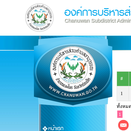
องค์การบริหาร
Chanuwan Subdistrict Admini
#
1
ทั้งหมด
1
หน้าแรก