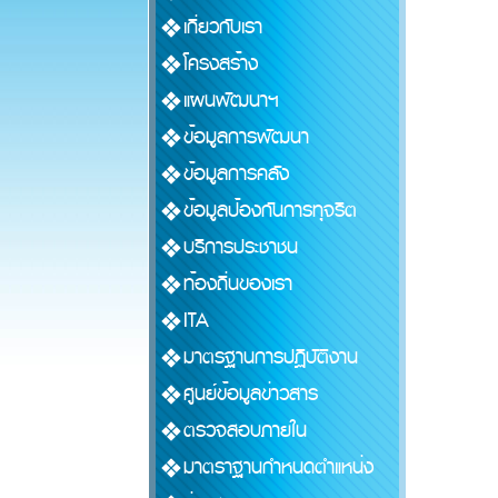
เกี่ยวกับเรา
โครงสร้าง
แผนพัฒนาฯ
ข้อมูลการพัฒนา
ข้อมูลการคลัง
ข้อมูลป้องกันการทุจริต
บริการประชาชน
ท้องถิ่นของเรา
ITA
มาตรฐานการปฏิบัติงาน
ศูนย์ข้อมูลข่าวสาร
ตรวจสอบภายใน
มาตราฐานกำหนดตำแหน่ง