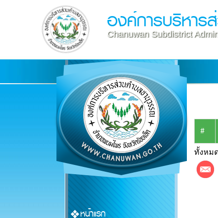
องค์การบริหาร
Chanuwan Subdistrict Admini
#
ทั้งหมด
หน้าแรก