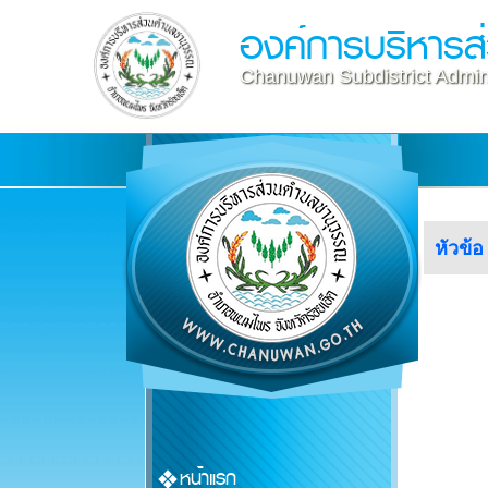
องค์การบริหาร
Chanuwan Subdistrict Admini
หัวข้อ
หน้าแรก