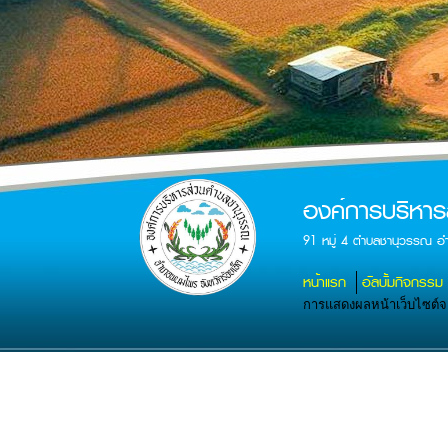
องค์การบริหา
91 หมู่ 4 ตำบลชานุวรรณ อ
หน้าแรก
อัลบั้มกิจกรรม
การแสดงผลหน้าเว็บไซต์จะส