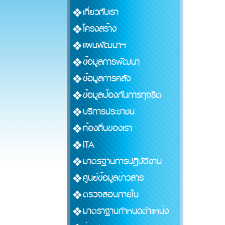
เกี่ยวกับเรา
โครงสร้าง
แผนพัฒนาฯ
ข้อมูลการพัฒนา
ข้อมูลการคลัง
ข้อมูลป้องกันการทุจริต
บริการประชาชน
ท้องถิ่นของเรา
ITA
มาตรฐานการปฏิบัติงาน
ศูนย์ข้อมูลข่าวสาร
ตรวจสอบภายใน
มาตราฐานกำหนดตำแหน่ง