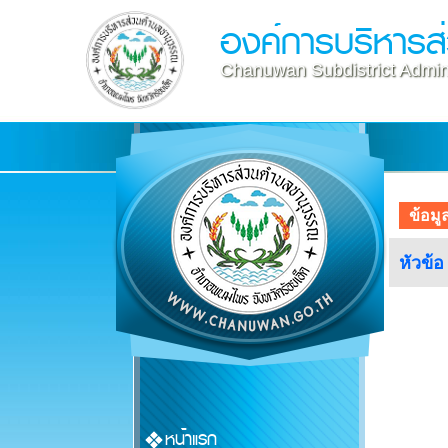
องค์การบริหาร
Chanuwan Subdistrict Admini
ข้อมู
หัวข้
หน้าแรก