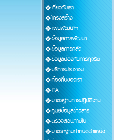
เกี่ยวกับเรา
โครงสร้าง
แผนพัฒนาฯ
ข้อมูลการพัฒนา
ข้อมูลการคลัง
ข้อมูลป้องกันการทุจริต
บริการประชาชน
ท้องถิ่นของเรา
ITA
มาตรฐานการปฏิบัติงาน
ศูนย์ข้อมูลข่าวสาร
ตรวจสอบภายใน
มาตราฐานกำหนดตำแหน่ง