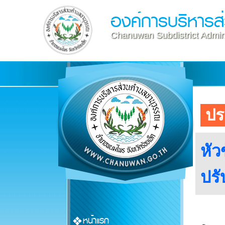
องค์การบริหาร
Chanuwan Subdistrict Admini
ปร
หัว
ปรั
หน้าแรก