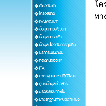
โคร
เกี่ยวกับเรา
โครงสร้าง
ทา
แผนพัฒนาฯ
ข้อมูลการพัฒนา
ข้อมูลการคลัง
ข้อมูลป้องกันการทุจริต
บริการประชาชน
ท้องถิ่นของเรา
ITA
มาตรฐานการปฏิบัติงาน
ศูนย์ข้อมูลข่าวสาร
ตรวจสอบภายใน
มาตราฐานกำหนดตำแหน่ง